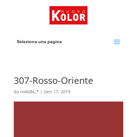
Seleziona una pagina
307-Rosso-Oriente
da
nvk684_*
|
Gen 17, 2019