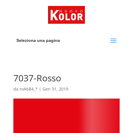
Seleziona una pagina
7037-Rosso
da
nvk684_*
|
Gen 31, 2019