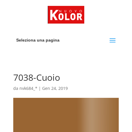
Seleziona una pagina
7038-Cuoio
da
nvk684_*
|
Gen 24, 2019