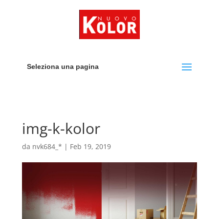
Seleziona una pagina
img-k-kolor
da
nvk684_*
|
Feb 19, 2019