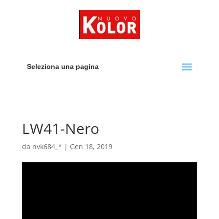
Seleziona una pagina
LW41-Nero
da
nvk684_*
|
Gen 18, 2019