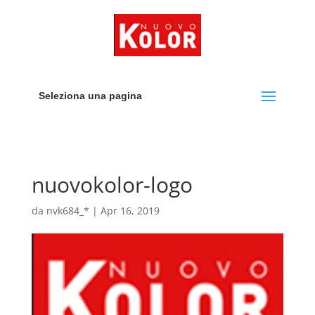
Seleziona una pagina
nuovokolor-logo
da
nvk684_*
|
Apr 16, 2019