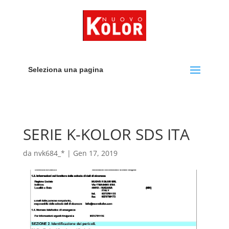
Seleziona una pagina
SERIE K-KOLOR SDS ITA
da
nvk684_*
|
Gen 17, 2019