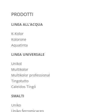
PRODOTTI
LINEA ALL’ACQUA
K-Kolor
Kolorone
Aquatinta
LINEA UNIVERSALE
Unikol
Multikolor
Multikolor professional
Tingotutto
Caleidos Tingò
SMALTI
Uniko
Uniko ferromicaceo